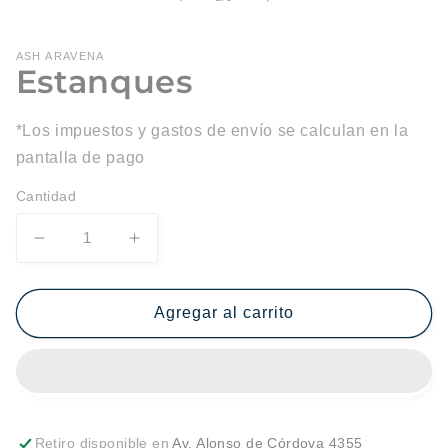
ASH ARAVENA
Estanques
*Los impuestos y gastos de envío se calculan en la
pantalla de pago
Cantidad
Reducir
Aumentar
cantidad
cantidad
para
para
Estanques
Estanques
Agregar al carrito
Retiro disponible en
Av. Alonso de Córdova 4355