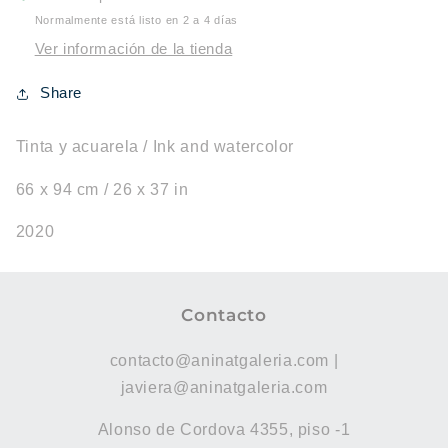
Normalmente está listo en 2 a 4 días
Ver información de la tienda
Share
Tinta y acuarela / Ink and watercolor
66 x 94 cm / 26 x 37 in
2020
Contacto
contacto@aninatgaleria.com |
javiera@aninatgaleria.com
Alonso de Cordova 4355, piso -1