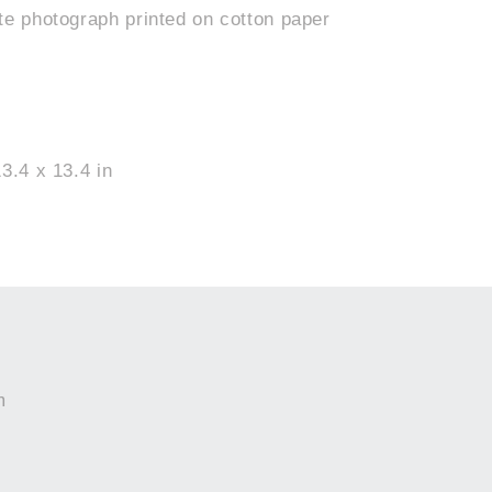
te photograph printed on cotton paper
3.4 x 13.4 in
m