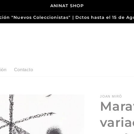
ANINAT SHOP
ción "Nuevos Coleccionistas" | Dctos hasta el 15 de Ag
ión
Contacto
JOAN MIRÓ
Marav
vari