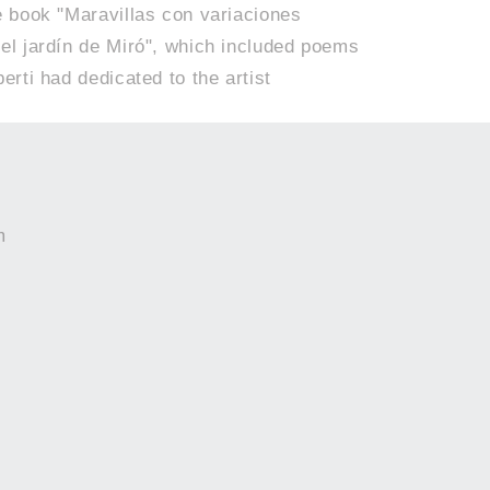
e book "Maravillas con variaciones
 el jardín de Miró", which included poems
berti had dedicated to the artist
m