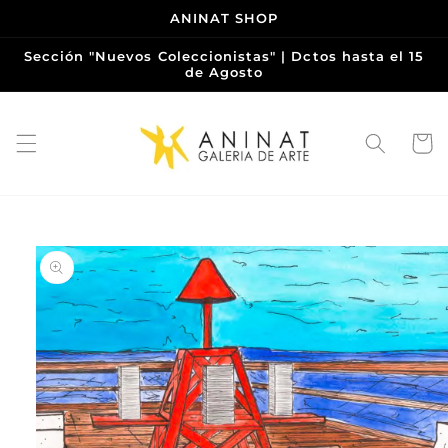
Ir
ANINAT SHOP
directamente
al contenido
Sección "Nuevos Coleccionistas" | Dctos hasta el 15
de Agosto
Carrito
Ir
directamente
a la
información
del producto