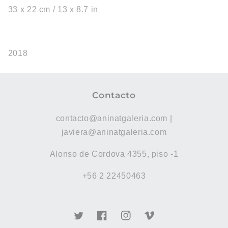
33 x 22 cm / 13 x 8.7 in
2018
Contacto
contacto@aninatgaleria.com |
javiera@aninatgaleria.com
Alonso de Cordova 4355, piso -1
+56 2 22450463
Twitter
Facebook
Instagram
Vimeo