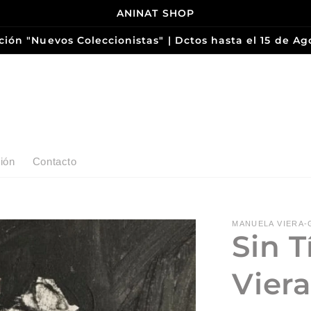
ANINAT SHOP
ción "Nuevos Coleccionistas" | Dctos hasta el 15 de Ag
ión
Contacto
MANUELA VIERA-
Sin T
Viera