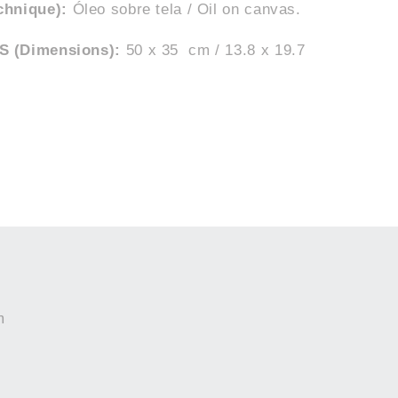
chnique):
Óleo sobre tela / Oil on canvas
.
 (Dimensions):
50 x 35 cm / 13.8 x 19.7
m