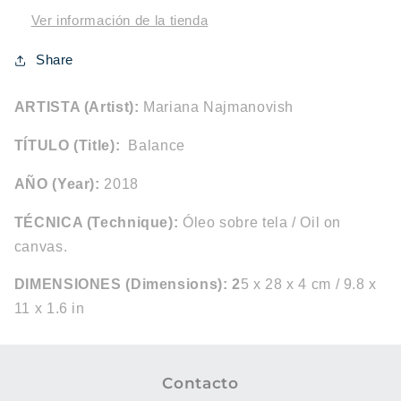
Ver información de la tienda
Share
ARTISTA (Artist):
Mariana Najmanovish
TÍTULO (Title):
Balance
AÑO (Year):
2018
TÉCNICA (Technique):
Óleo sobre tela / Oil on
canvas
.
DIMENSIONES (Dimensions):
2
5 x 28 x 4 cm / 9.8 x
11 x 1.6 in
Contacto