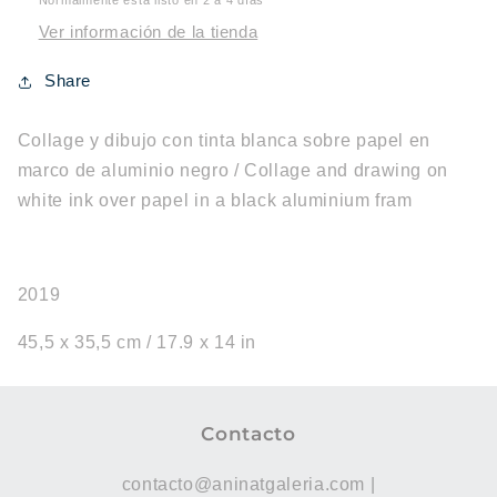
Ver información de la tienda
Share
Collage y dibujo con tinta blanca sobre papel en
marco de aluminio negro / Collage and drawing on
white ink over papel in a black aluminium fram
2019
45,5 x 35,5 cm / 17.9 x 14 in
Contacto
contacto@aninatgaleria.com |