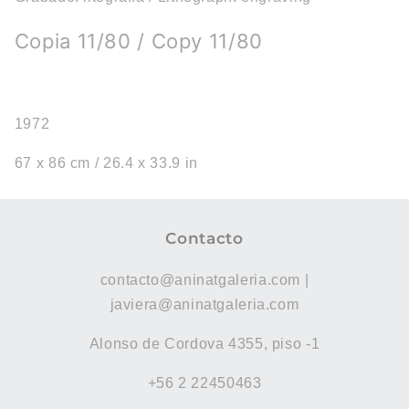
Copia 11/80 / Copy 11/80
1972
67 x 86 cm / 26.4 x 33.9 in
Contacto
contacto@aninatgaleria.com |
javiera@aninatgaleria.com
Alonso de Cordova 4355, piso -1
+56 2 22450463