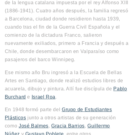
de la lengua catalana impuesta por el rey Alfonso XIII
(1886-1941). Cuatro años después, la familia regresó
a Barcelona, ciudad donde residieron hasta 1939,
cuando tras el fin de la Guerra Civil Española y el
comienzo de la dictadura Franco, salieron
nuevamente exiliados, primero a Francia y después a
Chile, donde desembarcaron en Valparaíso como
pasajeros del barco Winnipeg.
Ese mismo año Bru ingresó a la Escuela de Bellas
Artes en Santiago, donde realizó estudios libres de
acuarela, dibujo y pintura. Allí fue discípula de
Pablo
Burchard
e
Israel Roa
.
En 1948 formó parte del
Grupo de Estudiantes
Plásticos
junto a otros artistas de su generación
como
José Balmes
,
Gracia Barrios
,
Guillermo
Núñez
y
Gustavo Poblete
, entre otros.